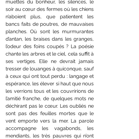
muettes du bonheur, les silences, le 
soir au cœur des fermes où les chiens 
n’aboient plus, que patientent les 
bancs faits de poutres, de mauvaises 
planches. Où sont les murmurantes 
d’antan, les braises dans les granges, 
l’odeur des foins coupés ? La poésie 
chante les arbres et le ciel, cela suffit à 
ses vertiges. Elle ne devrait jamais 
tresser de louanges à quiconque, sauf 
à ceux qui ont tout perdu : langage et 
espérance, les élever si haut que nous 
les verrions tous et les couvririons de 
l’amitié franche, de quelques mots ne 
déchirant pas le cœur. Les oubliés ne 
sont pas des feuilles mortes que le 
vent emporte vers la mer. La parole 
accompagne les vagabonds, les 
mendiants, les très pauvres qui n’ont 