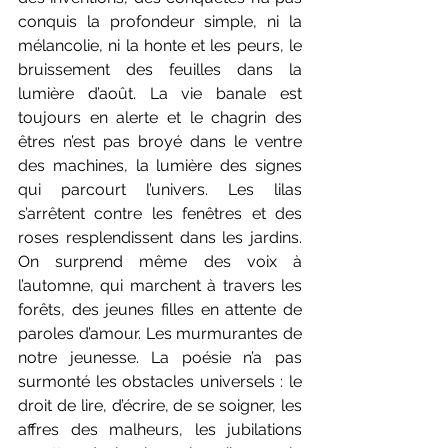
conquis la profondeur simple, ni la 
mélancolie, ni la honte et les peurs, le 
bruissement des feuilles dans la 
lumière d’août. La vie banale est 
toujours en alerte et le chagrin des 
êtres n’est pas broyé dans le ventre 
des machines, la lumière des signes 
qui parcourt l’univers. Les lilas 
s’arrêtent contre les fenêtres et des 
roses resplendissent dans les jardins. 
On surprend même des voix à 
l’automne, qui marchent à travers les 
forêts, des jeunes filles en attente de 
paroles d’amour. Les murmurantes de 
notre jeunesse. La poésie n’a pas 
surmonté les obstacles universels : le 
droit de lire, d’écrire, de se soigner, les 
affres des malheurs, les jubilations 