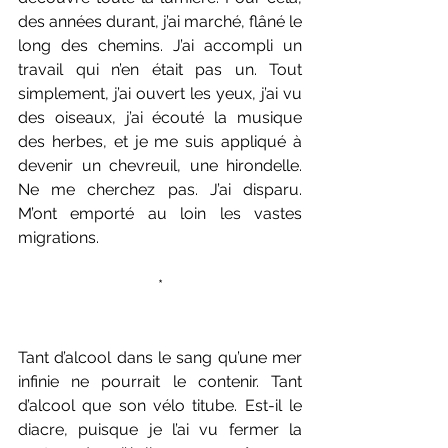
des années durant, j’ai marché, flâné le 
long des chemins. J’ai accompli un 
travail qui n’en était pas un. Tout 
simplement, j’ai ouvert les yeux, j’ai vu 
des oiseaux, j’ai écouté la musique 
des herbes, et je me suis appliqué à 
devenir un chevreuil, une hirondelle. 
Ne me cherchez pas. J’ai disparu. 
M’ont emporté au loin les vastes 
migrations.
*
Tant d’alcool dans le sang qu’une mer 
infinie ne pourrait le contenir. Tant 
d’alcool que son vélo titube. Est-il le 
diacre, puisque je l’ai vu fermer la 