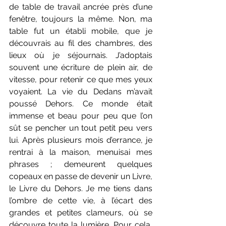
de table de travail ancrée près d’une 
fenêtre, toujours la même. Non, ma 
table fut un établi mobile, que je 
découvrais au fil des chambres, des 
lieux où je séjournais. J’adoptais 
souvent une écriture de plein air, de 
vitesse, pour retenir ce que mes yeux 
voyaient. La vie du Dedans m’avait 
poussé Dehors. Ce monde était 
immense et beau pour peu que l’on 
sût se pencher un tout petit peu vers 
lui. Après plusieurs mois d’errance, je 
rentrai à la maison, menuisai mes 
phrases ; demeurent quelques 
copeaux en passe de devenir un Livre, 
le Livre du Dehors. Je me tiens dans 
l’ombre de cette vie, à l’écart des 
grandes et petites clameurs, où se 
découvre toute la lumière. Pour cela, 