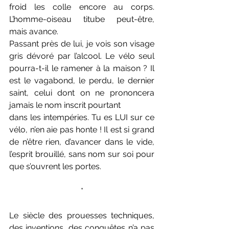
froid les colle encore au corps. 
L’homme-oiseau titube peut-être, 
mais avance.
Passant près de lui, je vois son visage 
gris dévoré par l’alcool. Le vélo seul 
pourra-t-il le ramener à la maison ? Il 
est le vagabond, le perdu, le dernier 
saint, celui dont on ne prononcera 
jamais le nom inscrit pourtant
dans les intempéries. Tu es LUI sur ce 
vélo, n’en aie pas honte ! Il est si grand 
de n’être rien, d’avancer dans le vide, 
l’esprit brouillé, sans nom sur soi pour 
que s’ouvrent les portes.
*
Le siècle des prouesses techniques, 
des inventions, des conquêtes n’a pas 