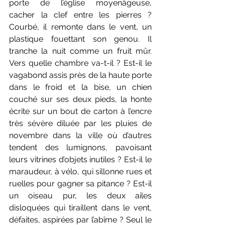
porte de l’église moyenâgeuse, 
cacher la clef entre les pierres ? 
Courbé, il remonte dans le vent, un 
plastique fouettant son genou. Il 
tranche la nuit comme un fruit mûr. 
Vers quelle chambre va-t-il ? Est-il le 
vagabond assis près de la haute porte 
dans le froid et la bise, un chien 
couché sur ses deux pieds, la honte 
écrite sur un bout de carton à l’encre 
très sévère diluée par les pluies de 
novembre dans la ville où d’autres 
tendent des lumignons, pavoisant 
leurs vitrines d’objets inutiles ? Est-il le 
maraudeur, à vélo, qui sillonne rues et 
ruelles pour gagner sa pitance ? Est-il 
un oiseau pur, les deux ailes 
disloquées qui tiraillent dans le vent, 
défaites, aspirées par l’abîme ? Seul le 