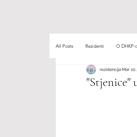
All Posts
Rezidenti
O DHKP-ov
rezidencija
Mar 10,
Cuisine
"Stjenice" 