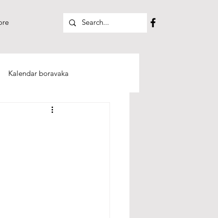
re
Kalendar boravaka