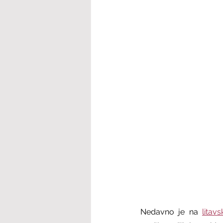
Nedavno je na 
litav