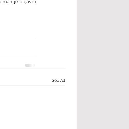
oman je objavila 
See All