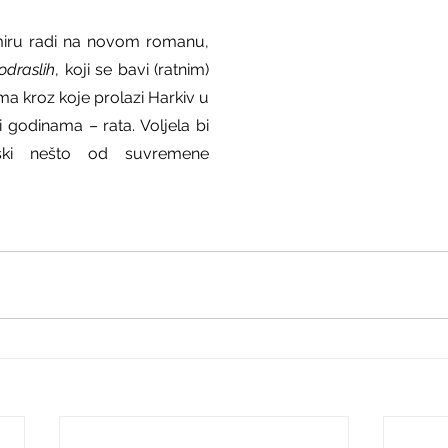
miru radi na novom romanu, 
odraslih
, koji se bavi (ratnim) 
 kroz koje prolazi Harkiv u 
godinama – rata. Voljela bi 
nski nešto od suvremene 