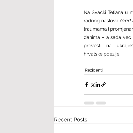
Na Svački Tetiana u 
radnog naslova 
Grad 
traumama i promjenama
danima – a sada već i 
prevesti na ukraji
hrvatske poezije.
Rezidenti
Recent Posts