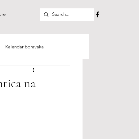
re
Kalendar boravaka
ntica na