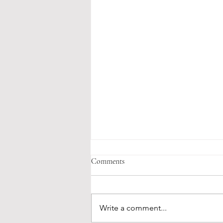
Comments
Write a comment...