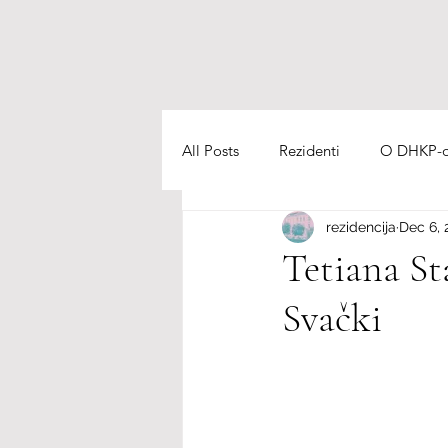
All Posts
Rezidenti
O DHKP-ov
rezidencija
Dec 6, 
Cuisine
Tetiana St
Svački