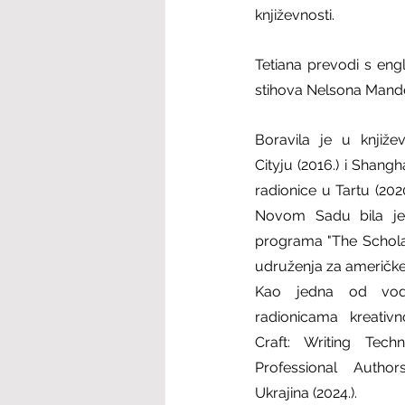
književnosti.
Tetiana prevodi s eng
stihova Nelsona Mandel
Boravila je u knjiže
Cityju (2016.) i Shangh
radionice u Tartu (2020
Novom Sadu bila je s
programa "The Scholar
udruženja za američke 
Kao jedna od vodit
radionicama kreativn
Craft: Writing Tech
Professional Author
Ukrajina (2024.).