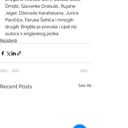
Drndić, Slavenke Drakulić, Rujane 
Jeger, Dževada Karahasana, Jurice 
Pavičića, Faruka Šehića i mnogih 
drugih. Brigitte je prevela i cijeli niz 
autora s engleskog jezika.
Rezidenti
See All
Recent Posts