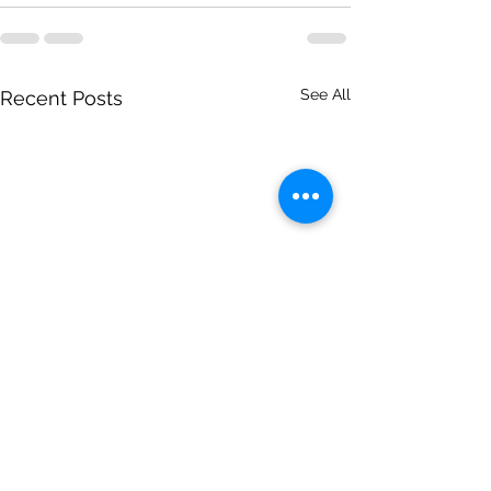
See All
Recent Posts