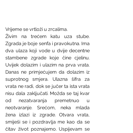
Vrijeme se vrtloži u zrcalima.
Živim na trećem katu uza stube. 
Zgrada je boje senfa i pravokutna. Ima 
dva ulaza koji vode u dvije decentne 
stambene zgrade koje čine cjelinu. 
Uvijek dolazim i ulazim na prva vrata. 
Danas ne primjećujem da dolazim iz 
suprotnog smjera. Ulazna šifra za 
vrata ne radi, dok se jučer ta ista vrata 
nisu dala zaključati. Možda se taj kvar 
od nezatvaranja premetnuo u 
neotvaranje. Srećom, neka mlada 
žena izlazi iz zgrade. Otvara vrata, 
smiješi se i pozdravlja me kao da se 
čitav život poznajemo. Uspijevam se 