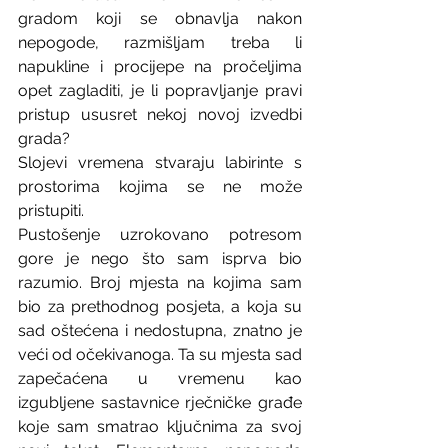
gradom koji se obnavlja nakon 
nepogode, razmišljam treba li 
napukline i procijepe na pročeljima 
opet zagladiti, je li popravljanje pravi 
pristup ususret nekoj novoj izvedbi 
grada?
Slojevi vremena stvaraju labirinte s 
prostorima kojima se ne može 
pristupiti.
Pustošenje uzrokovano potresom 
gore je nego što sam isprva bio 
razumio. Broj mjesta na kojima sam 
bio za prethodnog posjeta, a koja su 
sad oštećena i nedostupna, znatno je 
veći od očekivanoga. Ta su mjesta sad 
zapečaćena u vremenu kao 
izgubljene sastavnice rječničke građe 
koje sam smatrao ključnima za svoj 