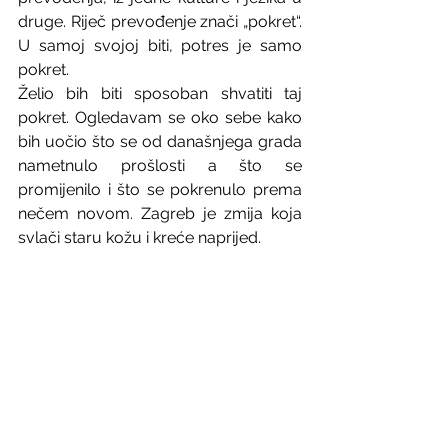
druge. Riječ prevođenje znači „pokret“. 
U samoj svojoj biti, potres je samo 
pokret.
Želio bih biti sposoban shvatiti taj 
pokret. Ogledavam se oko sebe kako 
bih uočio što se od današnjega grada 
nametnulo prošlosti a što se 
promijenilo i što se pokrenulo prema 
nečem novom. Zagreb je zmija koja 
svlači staru kožu i kreće naprijed.  