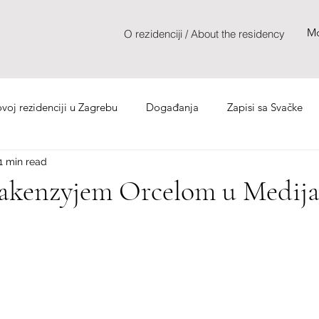
Mo
O rezidenciji / About the residency
oj rezidenciji u Zagrebu
Događanja
Zapisi sa Svačke
1 min read
Makenzyjem Orcelom u Medija