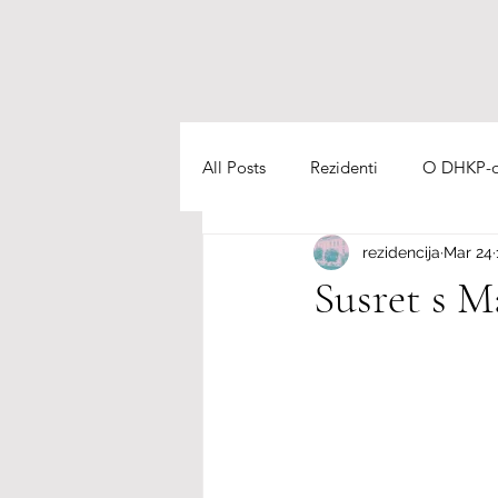
All Posts
Rezidenti
O DHKP-ov
rezidencija
Mar 24
Cuisine
Susret s 