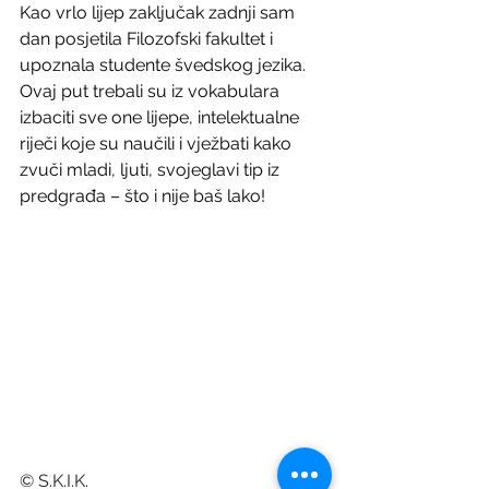
Kao vrlo lijep zaključak zadnji sam 
dan posjetila Filozofski fakultet i 
upoznala studente švedskog jezika. 
Ovaj put trebali su iz vokabulara 
izbaciti sve one lijepe, intelektualne 
riječi koje su naučili i vježbati kako 
zvuči mladi, ljuti, svojeglavi tip iz 
predgrađa – što i nije baš lako!
© S.K.I.K.