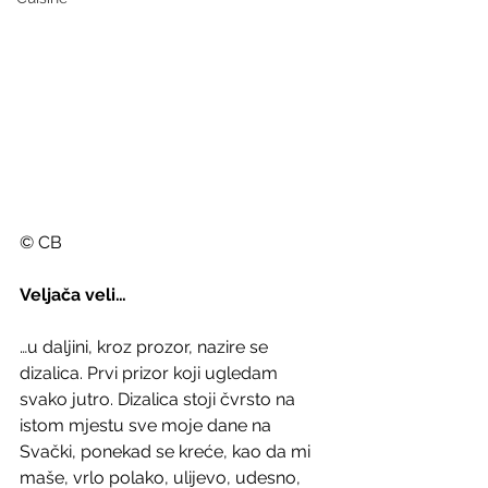
© CB
Veljača veli…
…u daljini, kroz prozor, nazire se 
dizalica. Prvi prizor koji ugledam 
svako jutro. Dizalica stoji čvrsto na 
istom mjestu sve moje dane na 
Svački, ponekad se kreće, kao da mi 
maše, vrlo polako, ulijevo, udesno, 