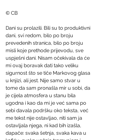
© CB
Dani su prolazili. Bili su to produktivni 
dani, svi redom, bilo po broju 
prevedenih stranica, bilo po broju 
misli koje prethode prijevodu, sve 
uspješni dani. Nisam očekivala da će 
mi ovaj boravak dati tako veliku 
sigurnost što se tiče Markovog glasa 
u knjizi, ali jest. Nije samo stvar u 
tome da sam pronašla mir u sobi, da 
je cijela atmosfera u stanu bila 
ugodna i kao da mi je već sama po 
sebi davala podršku oko teksta, već 
me tekst nije ostavljao, niti sam ja 
ostavljala njega, ni kad bih izašla, 
dapače: svaka šetnja, svaka kava u 