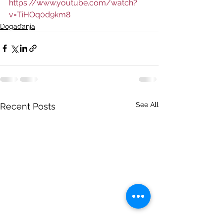
https://www.youtube.com/watch?
v=TiHOq0d9km8
Događanja
See All
Recent Posts