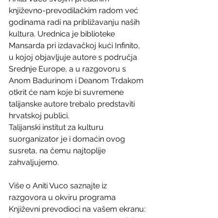
književno-prevodilačkim radom već 
godinama radi na približavanju naših 
kultura. Urednica je biblioteke 
Mansarda pri izdavačkoj kući Infinito, 
u kojoj objavljuje autore s područja 
Srednje Europe, a u razgovoru s 
Anom Badurinom i Deanom Trdakom 
otkrit će nam koje bi suvremene 
talijanske autore trebalo predstaviti 
hrvatskoj publici. 
Talijanski institut za kulturu 
suorganizator je i domaćin ovog 
susreta, na čemu najtoplije 
zahvaljujemo.
Više o Aniti Vuco saznajte iz 
razgovora u okviru programa 
Književni prevodioci na vašem ekranu: