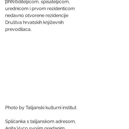
prevoditeljicom, spisateljicom, 
urednicom i prvom rezidenticom 
nedavno otvorene rezidencije 
Društva hrvatskih književnih 
prevodilaca.  
Photo by Talijanski kulturni institut
Splićanka s talijanskom adresom, 
Anita Vuco svojim predanim 