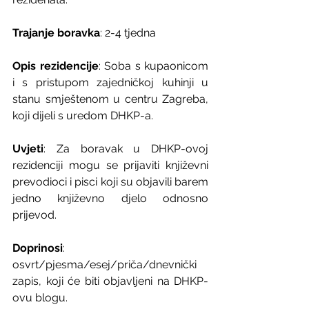
Trajanje boravka
: 2-4 tjedna
Opis rezidencije
: Soba s kupaonicom 
i s pristupom zajedničkoj kuhinji u 
stanu smještenom u centru Zagreba, 
koji dijeli s uredom DHKP-a.
Uvjeti
: Za boravak u DHKP-ovoj 
rezidenciji mogu se prijaviti književni 
prevodioci i pisci koji su objavili barem 
jedno književno djelo odnosno 
prijevod.
Doprinosi
: 
osvrt/pjesma/esej/priča/dnevnički 
zapis, koji će biti objavljeni na DHKP-
ovu blogu.