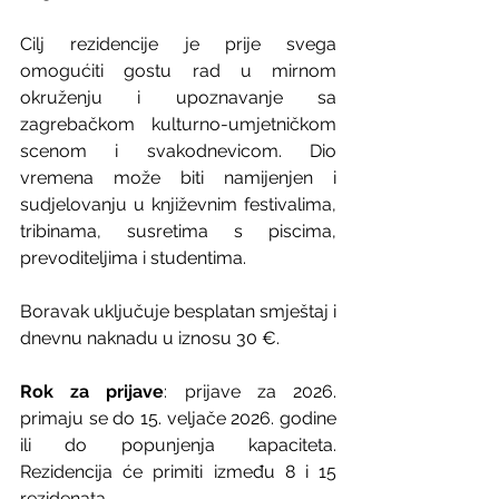
Cilj rezidencije je prije svega 
omogućiti gostu rad u mirnom 
okruženju i upoznavanje sa 
zagrebačkom kulturno-umjetničkom 
scenom i svakodnevicom. Dio 
vremena može biti namijenjen i 
sudjelovanju u književnim festivalima, 
tribinama, susretima s piscima, 
prevoditeljima i studentima.
Boravak uključuje besplatan smještaj i 
dnevnu naknadu u iznosu 30 €.
Rok za prijave
: prijave za 2026. 
primaju se do 15. veljače 2026. godine 
ili do popunjenja kapaciteta. 
Rezidencija će primiti između 8 i 15 
rezidenata.