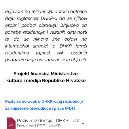
Prijavom na rezidenciju autori i autorice 
daju suglasnost DHKP-u da se njihovi 
osobni podaci obrađuju isključivo za 
potrebe rezidencije i vezanih aktivnosti 
te da se njihovo ime objavi na 
internetskoj stranici, a DHKP jamči 
rezidentima tajnost svih osobnih 
podataka koje oni sami ne žele objaviti.
Projekt financira Ministarstvo 
kulture i medija Republike Hrvatske
Poziv za boravak u DHKP-ovoj rezidenciji 
za književne prevodioce i pisce (PDF)
Poziv_rezidencija_DHKP_2026_hr
.pdf
Download PDF • 207KB