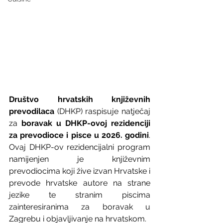
Društvo hrvatskih književnih 
prevodilaca
 (DHKP) raspisuje natječaj 
za 
boravak u DHKP-ovoj rezidenciji 
za prevodioce i pisce u 2026. godini
. 
Ovaj DHKP-ov rezidencijalni program 
namijenjen je književnim 
prevodiocima koji žive izvan Hrvatske i 
prevode hrvatske autore na strane 
jezike te stranim piscima 
zainteresiranima za boravak u 
Zagrebu i objavljivanje na hrvatskom.