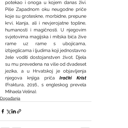
potekao i onoga u kojem danas živi. 
Piše Zapadnom oku neugodne priče 
koje su groteskne, morbidne, prepune 
krvi, klanja, ali i nevjerojatne topline, 
humanosti i magičnosti. U njegovim 
svjetovima magijska i mitska bića žive 
rame uz rame s ubojicama, 
izbjeglicama i ljudima koji jednostavno 
žele voditi dostojanstven život. Djela 
su mu prevedena na više od dvadeset 
jezika, a u Hrvatskoj je objavljenja 
njegova knjiga priča 
Irački Krist
(Fraktura, 2016., s engleskog prevela 
Mihaela Velina).
Događanja